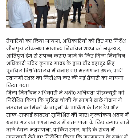
तैयारियों का लिया जायजा, अधिकारियों को दिए गए निर्देश
जौनपुर। लोकसभा सामान्य निर्वाचन 2024 को सकुशल,
शांतिपूर्ण ढंग से संपन्न कराए जाने के लिए जिला निर्वाचन
अधिकारी रविंद्र कुमार मांदड़ के द्वारा वीर बहादुर सिंह
पूर्वांचल विश्वविद्यालय में बनाए गए मतगणना स्थल, पार्टी
रवानगी स्थल का निरीक्षण कर की गई तैयारी का जायजा
लिया गया।
जिला निर्वाचन अधिकारी ने अधी0 अभियंता पीडब्ल्यूडी को
निर्देशित किया कि पुलिस चौकी के सामने वाले मैदान में
मतदान कार्मिकों के वाहनों के पार्किंग के लिए रैंप और
साफ-सफाई व्यवस्था सुनिश्चित की जाए। मूल्यांकन भवन में
बनाए गए मतगणना स्थल में मतगणना के लिए लगाए जाने
वाले टेबल, मतगणना, पार्किंग स्थल, आदि के संबंध में
जानकारी लेते हुए निर्देशित किया कि मतगणना के संबंध में