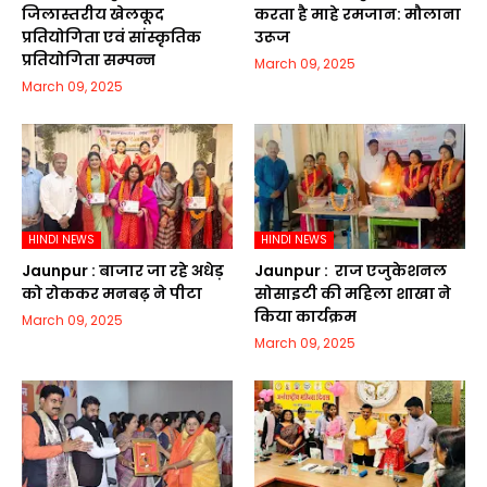
जिलास्तरीय खेलकूद
करता है माहे रमजान: मौलाना
प्रतियोगिता एवं सांस्कृतिक
उरूज
प्रतियोगिता सम्पन्न
March 09, 2025
March 09, 2025
HINDI NEWS
HINDI NEWS
Jaunpur :​ बाजार जा रहे अधेड़
Jaunpur : ​ ​राज एजुकेशनल
को रोककर मनबढ़ ने पीटा
सोसाइटी की महिला शाखा ने
किया कार्यक्रम
March 09, 2025
March 09, 2025