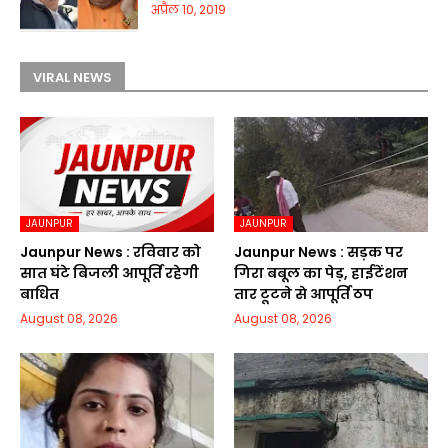
अप्रैल 10, 2019
VIRAL NEWS
JAUNPUR
JAUNPUR
Jaunpur News : रविवार को
Jaunpur News : सड़क पर
सात घंटे बिजली आपूर्ति रहेगी
गिरा बबूल का पेड़, हाईटेंशन
बाधित
तार टूटने से आपूर्ति ठप
August 08, 2026
August 08, 2026