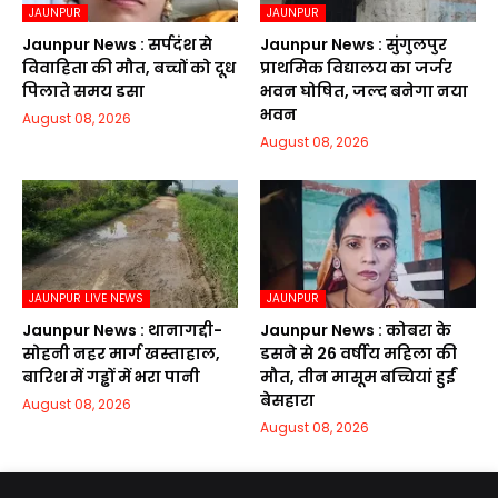
JAUNPUR
JAUNPUR
Jaunpur News : सर्पदंश से
Jaunpur News : सुंगुलपुर
विवाहिता की मौत, बच्चों को दूध
प्राथमिक विद्यालय का जर्जर
पिलाते समय डसा
भवन घोषित, जल्द बनेगा नया
भवन
August 08, 2026
August 08, 2026
JAUNPUR LIVE NEWS
JAUNPUR
Jaunpur News : थानागद्दी-
Jaunpur News : कोबरा के
सोहनी नहर मार्ग खस्ताहाल,
डसने से 26 वर्षीय महिला की
बारिश में गड्ढों में भरा पानी
मौत, तीन मासूम बच्चियां हुईं
बेसहारा
August 08, 2026
August 08, 2026