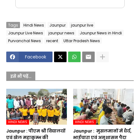
Tags
Hindi News
Jaunpur
jaunpur live
Jaunpur Live News
jaunpur news
Jaunpur News in Hindi
Purvanchal News
recent
Uttar Pradesh News
Facebook
इसे भी पढ़ें...
HINDI NEWS
HINDI NEWS
Jaunpur :​ पीएम श्री विद्यालयों
Jaunpur : ​ मुसलमानों में धैर्य,
एवं खेल महाकुम्भ की
भाईचारा एवं अनुशासन पैदा