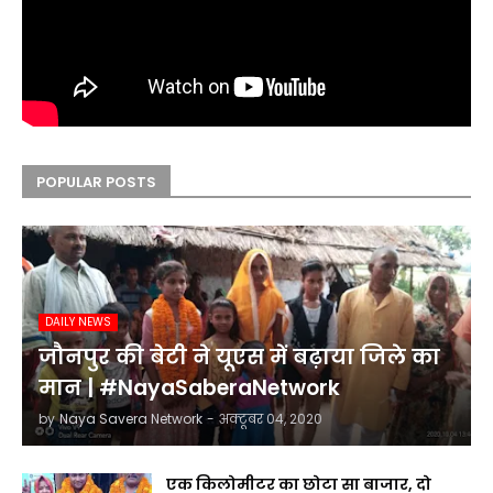
POPULAR POSTS
DAILY NEWS
जौनपुर की बेटी ने यूएस में बढ़ाया जिले का
मान | #NayaSaberaNetwork
by
Naya Savera Network
-
अक्टूबर 04, 2020
एक किलोमीटर का छोटा सा बाजार, दो