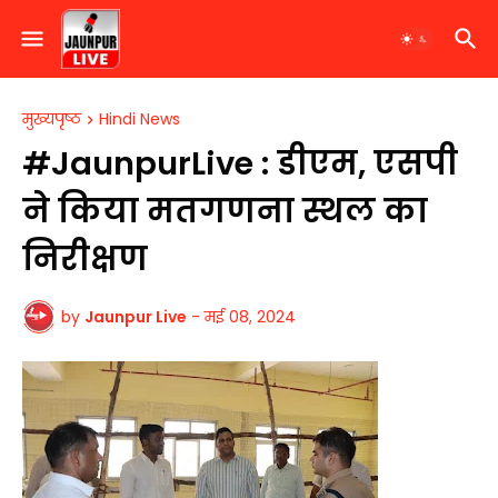
मुख्यपृष्ठ
Hindi News
#JaunpurLive : डीएम, एसपी
ने किया मतगणना स्थल का
निरीक्षण
by
Jaunpur Live
-
मई 08, 2024