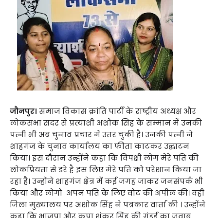
जौनपुर।
समाज विकास क्रांति पार्टी के राष्ट्रीय अध्यक्ष और
लोकसभा सदर से प्रत्याशी अशोक सिंह के सम्मान में उनकी
पत्नी भी अब चुनाव प्रचार में उतर चुकी है। उनकी पत्नी ने
शाहगंज के चुनाव कार्यालय का फीता काटकर उद्घाटन
किया। इस दौरान उन्होंने कहा कि विपक्षी लोग मेरे पति की
लोकप्रियता से डरे है इस लिए मेरे पति को परेशान किया जा
रहा है। उन्होंने शाहगंज क्षेत्र में कई जगह जाकर जनसंपर्क भी
किया और लोगो अपन पति के लिए वोट की अपील की। वही
जिला मुख्यालय पर अशोक सिंह ने पत्रकार वार्ता की । उन्होंने
कहा कि भाजपा और कृपा शंकर सिंह की गुंडई का जवाब