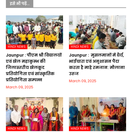
इसे भी पढ़ें...
HINDI NEWS
HINDI NEWS
Jaunpur :​ पीएम श्री विद्यालयों
Jaunpur : ​ मुसलमानों में धैर्य,
एवं खेल महाकुम्भ की
भाईचारा एवं अनुशासन पैदा
जिलास्तरीय खेलकूद
करता है माहे रमजान: मौलाना
प्रतियोगिता एवं सांस्कृतिक
उरूज
प्रतियोगिता सम्पन्न
March 09, 2025
March 09, 2025
HINDI NEWS
HINDI NEWS