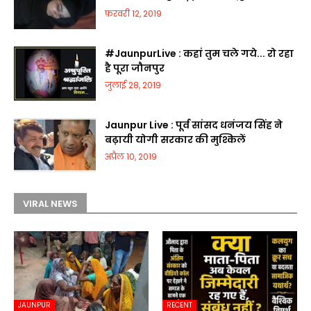
फ़रवरी 12, 2019
#JaunpurLive : कहां तुम चले गये... रो रहा
है पूरा जौनपुर
जुलाई 28, 2019
Jaunpur Live : पूर्व सांसद धनंजय सिंह ने
बढ़ायी योगी सरकार की मुश्किलें
अप्रैल 10, 2019
VIRAL NEWS
JAUNPUR
RECENT