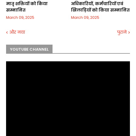
मातृ शक्तियों को किया
अधिकारियों, कर्मचारियों एवं
सम्मानित
खिलाड़ियों को किया सम्मानित
March 09, 2025
March 09, 2025
और नया
पुराने
YOUTUBE CHANNEL