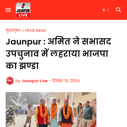
मुख्यपृष्ठ
Hindi News
Jaunpur : अमित ने सभासद
उपचुनाव में लहराया भाजपा
का झण्डा
by
Jaunpur Live
-
दिसंबर 19, 2024