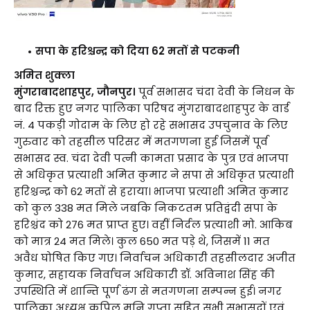
सपा के हरिश्चन्द्र को दिया 62 मतों से पटकनी
अमित शुक्ला
मुंगराबादशाहपुर, जौनपुर।
पूर्व सभासद चंदा देवी के निधन के
बाद रिक्त हुए नगर पालिका परिषद मुंगराबादशाहपुर के वार्ड
नं. 4 पकड़ी गोदाम के लिए हो रहे सभासद उपचुनाव के लिए
गुरुवार को तहसील परिसर में मतगणना हुई जिसमें पूर्व
सभासद स्व. चंदा देवी पत्नी कामता प्रसाद के पुत्र एवं भाजपा
से अधिकृत प्रत्याशी अमित कुमार ने सपा से अधिकृत प्रत्याशी
हरिश्चन्द्र को 62 मतों से हराया। भाजपा प्रत्याशी अमित कुमार
को कुल 338 मत मिले जबकि निकटतम प्रतिद्वंदी सपा के
हरिश्चंद को 276 मत प्राप्त हुए। वहीं निर्दल प्रत्याशी मो. आकिब
को मात्र 24 मत मिले। कुल 650 मत पड़े थे, जिसमें 11 मत
अवैध घोषित किए गए। निर्वाचन अधिकारी तहसीलदार अजीत
कुमार, सहायक निर्वाचन अधिकारी डॉ. अविनाश सिंह की
उपस्थिति में शान्ति पूर्ण ढंग से मतगणना सम्पन्न हुई। नगर
पालिका अध्यक्ष कपिल मुनि गुप्ता सहित सभी सभासदों एवं