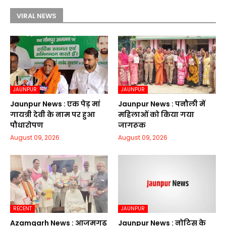
VIRAL NEWS
JAUNPUR
JAUNPUR
Jaunpur News : एक पेड़ मां
Jaunpur News : पनौली में
गायत्री देवी के नाम पर हुआ
महिलाओं को किया गया
पौधारोपण
जागरूक
August 09, 2026
August 09, 2026
RECENT
JAUNPUR
Azamgarh News : आजमगढ़
Jaunpur News : नोटिस के