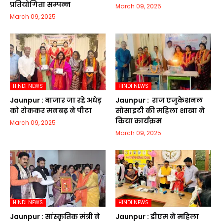
प्रतियोगिता सम्पन्न
March 09, 2025
March 09, 2025
HINDI NEWS
HINDI NEWS
Jaunpur :​ बाजार जा रहे अधेड़
Jaunpur : ​ ​राज एजुकेशनल
को रोककर मनबढ़ ने पीटा
सोसाइटी की महिला शाखा ने
किया कार्यक्रम
March 09, 2025
March 09, 2025
HINDI NEWS
HINDI NEWS
Jaunpur :​ सांस्कृतिक मंत्री ने
Jaunpur :​ डीएम ने महिला