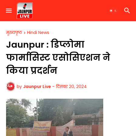
मुख्यपृष्ठ
Hindi News
​Jaunpur : डिप्लोमा
फार्मासिस्ट एसोसिएशन ने
किया प्रदर्शन
by
Jaunpur Live
-
दिसंबर 20, 2024