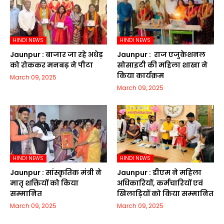
HINDI NEWS
HINDI NEWS
Jaunpur :​ बाजार जा रहे अधेड़
Jaunpur : ​ ​राज एजुकेशनल
को रोककर मनबढ़ ने पीटा
सोसाइटी की महिला शाखा ने
किया कार्यक्रम
March 09, 2025
March 09, 2025
HINDI NEWS
HINDI NEWS
Jaunpur :​ सांस्कृतिक मंत्री ने
Jaunpur :​ डीएम ने महिला
मातृ शक्तियों को किया
अधिकारियों, कर्मचारियों एवं
सम्मानित
खिलाड़ियों को किया सम्मानित
March 09, 2025
March 09, 2025