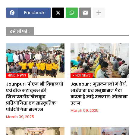
Facebook
इसे भी पढ़ें...
HINDI NEWS
HINDI NEWS
Jaunpur :​ पीएम श्री विद्यालयों
Jaunpur : ​ मुसलमानों में धैर्य,
एवं खेल महाकुम्भ की
भाईचारा एवं अनुशासन पैदा
जिलास्तरीय खेलकूद
करता है माहे रमजान: मौलाना
प्रतियोगिता एवं सांस्कृतिक
उरूज
प्रतियोगिता सम्पन्न
March 09, 2025
March 09, 2025