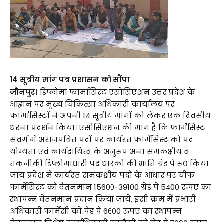
14 सूत्रीय मांग पत्र प्रशासन को सौंपा
जौनपुर।
डिप्लोमा फार्मासिस्ट एसोसिएशन उत्तर प्रदेश के
आह्वान पर मुख्य चिकित्सा अधिकारी कार्यालय पर
फार्मासिस्टों ने अपनी 14 सूत्रीय मांगों को लेकर एक दिवसीय
धरना प्रदर्शन किया। एसोसिएशन की मांग है कि फार्मेसिस्ट
संवर्ग में अराजपत्रित पदों पर कार्यरत फार्मेसिस्ट को पद
योग्यता एवं कार्यदायित्व के अनुरूप अना समकक्षीय व
तकनीकी डिप्लोमाधारी पद धारको की भांति ग्रेड पे रू० किया
जाय प्रदेश में कार्यरत समकक्षीय पदों के आधार पर चीफ
फार्मेसिस्ट को वैतनमान 15600-39100 ग्रेड पे 5400 रुपए का
स्थापन्न वेतनमान प्रदान किया जाये, इसी क्रम में प्रभारी
अधिकारी फार्मेसी को पेड पे 6600 रुपए का स्थापन्न