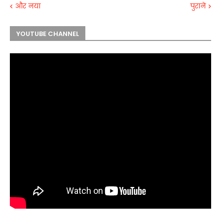
और नया
पुराने
YOUTUBE CHANNEL