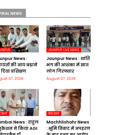
VIRAL NEWS
AUNPUR
JAUNPUR LIVE NEWS
unpur News :
Jaunpur News : शांति
चायतों की आय बढ़ाने
भंग की आशंका में सात
दिया प्रशिक्षण
लोग गिरफ्तार
gust 07, 2026
August 07, 2026
CENT
RECENT
mbai News : राहुल
Machhlishahr News
ुकेशन ने किया AGI
: भूमि विवाद में अपहरण
 चेयरमैन डॉ.
के बाद हत्या का आरोप