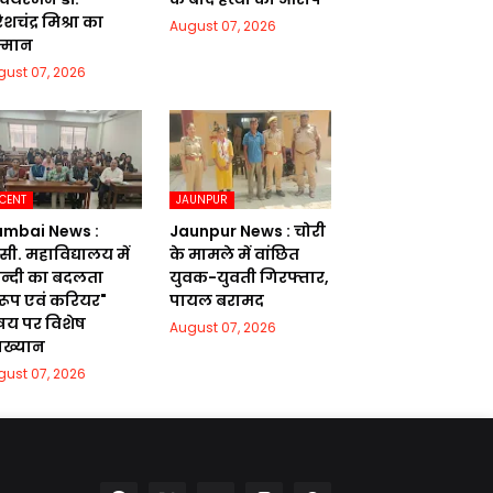
शचंद्र मिश्रा का
August 07, 2026
्मान
gust 07, 2026
CENT
JAUNPUR
mbai News :
Jaunpur News : चोरी
सी. महाविद्यालय में
के मामले में वांछित
िन्दी का बदलता
युवक-युवती गिरफ्तार,
वरूप एवं करियर"
पायल बरामद
षय पर विशेष
August 07, 2026
याख्यान
gust 07, 2026