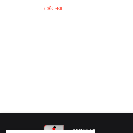
और नया
ABOUT US