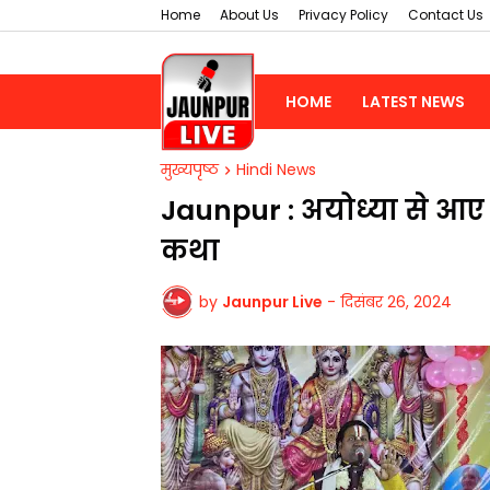
Home
About Us
Privacy Policy
Contact Us
HOME
LATEST NEWS
मुख्यपृष्ठ
Hindi News
Jaunpur : ​अयोध्या से आए
कथा
by
Jaunpur Live
-
दिसंबर 26, 2024