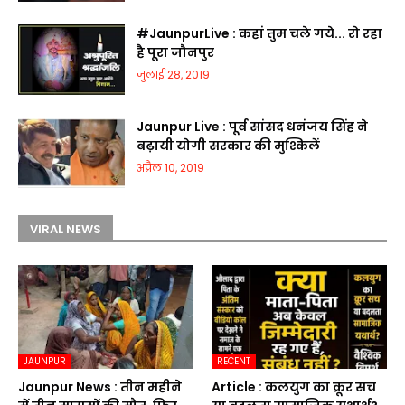
#JaunpurLive : कहां तुम चले गये... रो रहा
है पूरा जौनपुर
जुलाई 28, 2019
Jaunpur Live : पूर्व सांसद धनंजय सिंह ने
बढ़ायी योगी सरकार की मुश्किलें
अप्रैल 10, 2019
VIRAL NEWS
JAUNPUR
RECENT
Jaunpur News : तीन महीने
Article : कलयुग का क्रूर सच