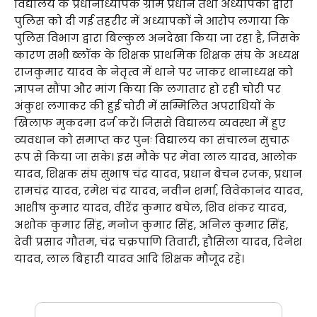
विद्यालय के प्रधानाध्यापक ग्राम प्रधान तथा अध्यापकों द्वारा
पुलिस को दी गई तहरीर में अध्यापकों ने आरोप लगाया कि
पुलिस विभाग द्वारा बिल्कुल अनदेखा किया जा रहा है, जिसके
कारण सभी ब्लॉक के शिक्षक प्राथमिक शिक्षक संघ के अध्यक्ष
राजकुमार यादव के नेतृत्व में थाने पर जाकर थानाध्यक्ष को
ज्ञापन सौंपा और मांग किया कि लगातार हो रही चोरी पर
अंकुश लगाकर की हुई चोरी में सम्मिलित अपराधियों के
खिलाफ मुकदमा दर्ज करें। जिससे विद्यालय व्यवस्था में हुए
व्यवधान को समाप्त कर पुनः विद्यालय का संचालन सुचारू
रूप से किया जा सके। इस मौके पर मेवा लाल यादव, आलोक
यादव, शिक्षक संघ सुभाष चंद्र यादव, प्रधान बेचन रजक, प्रधान
रामचंद्र यादव, रमेश चंद्र यादव, नवीन शर्मा, विवेकानंद यादव,
आशीष कुमार यादव, वीरेंद्र कुमार बघेल, शिव शंकर यादव,
अशोक कुमार सिंह, मनोज कुमार सिंह, अनिल कुमार सिंह,
देवी प्रसाद गौतम, चंद्र चक्रपाणि तिवारी, हौसिला यादव, दिनेश
यादव, लाल बिहारी यादव आदि शिक्षक मौजूद रहे।