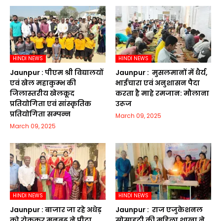
HINDI NEWS
HINDI NEWS
Jaunpur :​ पीएम श्री विद्यालयों
Jaunpur : ​ मुसलमानों में धैर्य,
एवं खेल महाकुम्भ की
भाईचारा एवं अनुशासन पैदा
जिलास्तरीय खेलकूद
करता है माहे रमजान: मौलाना
प्रतियोगिता एवं सांस्कृतिक
उरूज
प्रतियोगिता सम्पन्न
March 09, 2025
March 09, 2025
HINDI NEWS
HINDI NEWS
Jaunpur :​ बाजार जा रहे अधेड़
Jaunpur : ​ ​राज एजुकेशनल
को रोककर मनबढ़ ने पीटा
सोसाइटी की महिला शाखा ने