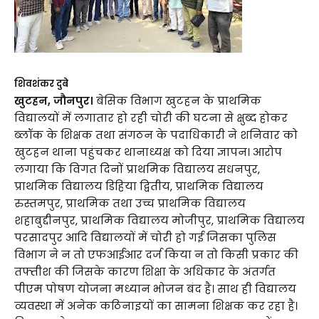
शिवशंकर दुबे
खुटहन, जौनपुर।
बेसिक विभाग खुटहन के प्राथमिक
विद्यालयों में लगातार हो रही चोरी की घटना से क्षुब्द होकर
ब्लॉक के शिक्षक तथा संगठन के पदाधिकारी ने शनिवार को
खुटहन थाना पहुंचकर थानाध्यक्ष को दिया ज्ञापन। आरोप
लगाया कि विगत दिनों प्राथमिक विद्यालय सधनपुर,
प्राथमिक विद्यालय डिहिया द्वितीय, प्राथमिक विद्यालय
रुस्तमपुर, प्राथमिक तथा उच्च प्राथमिक विद्यालय
शहाबुद्दीनपुर, प्राथमिक विद्यालय मोजीपुर, प्राथमिक विद्यालय
परसादपुर आदि विद्यालयों में चोरी हो गई जिसका पुलिस
विभाग ने न तो एफआईआर दर्ज किया न तो किसी प्रकार की
तफ्तीश की जिसके कारण शिक्षा के अधिकार के अंतर्गत
पीएम पोषण योजना मध्यान भोजन बंद है। साथ ही विद्यालय
व्यवस्था में अनेक कठिनाइयों का सामना शिक्षक कर रहा है।