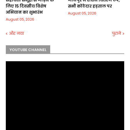
सहायता समूहों से जोड़ने के
जौनपुर में राशन वितरण ठप,
लिए 15 दिवसीय विशेष
सभी कोटेदार हड़ताल पर
अभियान का शुभारंभ
August 05, 2026
August 05, 2026
और नया
पुराने
YOUTUBE CHANNEL