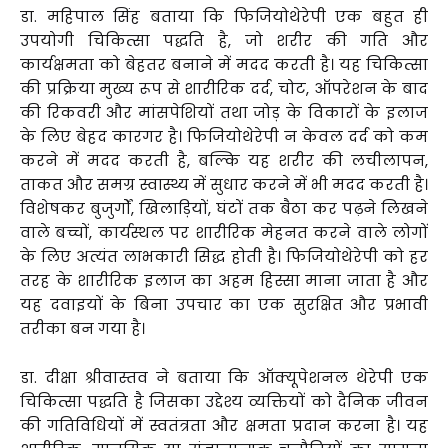
डा. महिपाल सिंह बताया कि फिजियोथेरेपी एक बहुत ही
उपयोगी चिकित्सा पद्धति है, जो शरीर की गति और
कार्यक्षमता को बेहतर बनाने में मदद करती है। यह चिकित्सा
की प्रक्रिया मुख्य रूप से शारीरिक दर्द, चोट, ऑपरेशन के बाद
की रिकवरी और मांसपेशियों तथा जोड़ के विकारों के इलाज
के लिए बेहद कारगर है। फिजियोथेरेपी न केवल दर्द को कम
करने में मदद करती है, बल्कि यह शरीर की लचीलापन,
ताकत और समग्र स्वास्थ्य में सुधार करने में भी मदद करती है।
विशेषकर बुजुर्गों, खिलाड़ियों, घंटों तक बैठा कर पढ़ने लिखने
वाले बच्चों, कार्यस्थल पर शारीरिक मेहनत करने वाले लोगों
के लिए अत्यंत लाभकारी सिद्ध होती है। फिजियोथेरेपी को हर
तरह के शारीरिक इलाज का अहम हिस्सा माना जाता है और
यह दवाइयों के बिना उपचार का एक सुरक्षित और प्रभावी
तरीका बन गया है।
डा. दीक्षा श्रीवास्तव ने बताया कि ऑक्यूपेशनल थेरेपी एक
चिकित्सा पद्धति है जिसका उद्देश्य व्यक्तियों को दैनिक जीवन
की गतिविधियों में स्वतंत्रता और क्षमता प्रदान करना है। यह