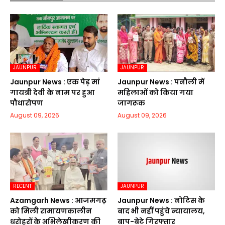
JAUNPUR
JAUNPUR
Jaunpur News : एक पेड़ मां
Jaunpur News : पनौली में
गायत्री देवी के नाम पर हुआ
महिलाओं को किया गया
पौधारोपण
जागरूक
August 09, 2026
August 09, 2026
RECENT
JAUNPUR
Azamgarh News : आजमगढ़
Jaunpur News : नोटिस के
को मिली रामायणकालीन
बाद भी नहीं पहुंचे न्यायालय,
धरोहरों के अभिलेखीकरण की
बाप-बेटे गिरफ्तार