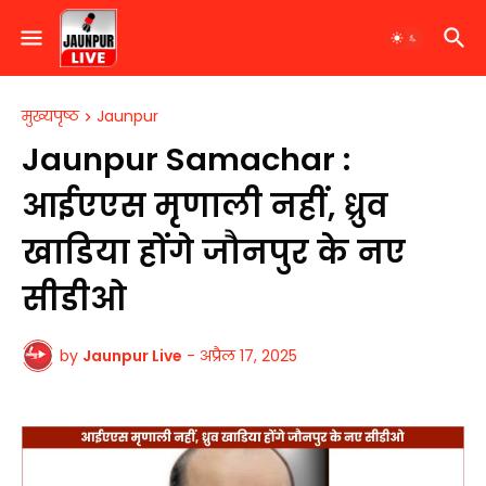
मुख्यपृष्ठ
Jaunpur
Jaunpur Samachar :
आईएएस मृणाली नहीं, ध्रुव
खाडिया होंगे जौनपुर के नए
सीडीओ
by
Jaunpur Live
-
अप्रैल 17, 2025