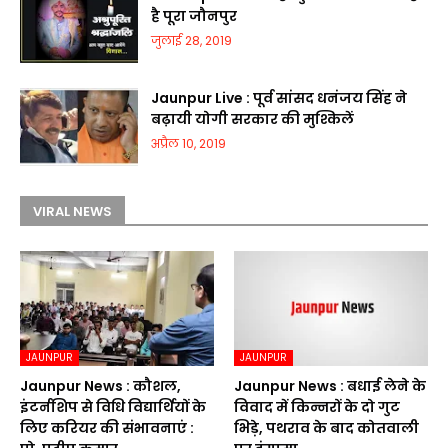
है पूरा जौनपुर
जुलाई 28, 2019
Jaunpur Live : पूर्व सांसद धनंजय सिंह ने
बढ़ायी योगी सरकार की मुश्किलें
अप्रैल 10, 2019
VIRAL NEWS
JAUNPUR
JAUNPUR
Jaunpur News : कौशल,
Jaunpur News : बधाई लेने के
इंटर्नशिप से विधि विद्यार्थियों के
विवाद में किन्नरों के दो गुट
लिए करियर की संभावनाएं :
भिड़े, पथराव के बाद कोतवाली