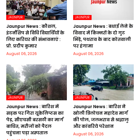
JAUNPUR
JAUNPUR
Jaunpur News : कौशल,
Jaunpur News : बधाई लेने के
इंटर्नशिप से विधि विद्यार्थियों के
विवाद में किन्नरों के दो गुट
लिए करियर की संभावनाएं :
भिड़े, पथराव के बाद कोतवाली
प्रो. प्रदीप कुमार
पर हंगामा
August 06, 2026
August 06, 2026
JAUNPUR
JAUNPUR
Jaunpur News : बारिश में
Jaunpur News : बारिश ने
सड़क पर गिरा यूकेलिप्टस का
खोली त्रिलोचन महादेव मार्ग
पेड़, सीएचसी बरसठी का मार्ग
की पोल, जलभराव से श्रद्धालु
बाधित, मरीजों को पैदल
और कांवरिये परेशान
पहुंचना पड़ा अस्पताल
August 06, 2026