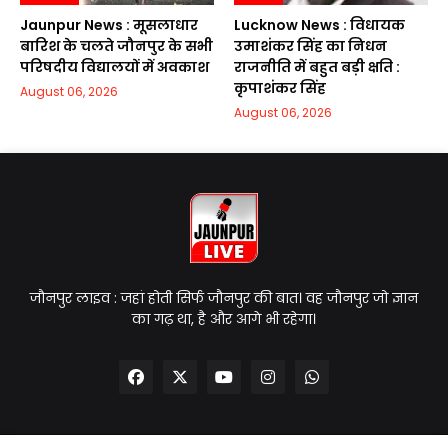
Jaunpur News : मूसलाधार
Lucknow News : विधायक
बारिश के चलते जौनपुर के सभी
उमाशंकर सिंह का निधन
परिषदीय विद्यालयों में अवकाश
राजनीति में बहुत बड़ी क्षति :
कृपाशंकर सिंह
August 06, 2026
August 06, 2026
जौनपुर लाइव : जहां होती सिर्फ जौनपुर की बात। वह जौनपुर जो ज्ञान
का गढ़ था, है और आगे भी रहेगा।