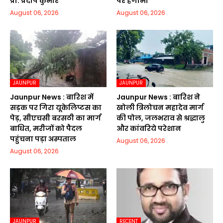
प्रो. प्रदीप कुमार
पर हंगामा
August 06, 2026
August 06, 2026
JAUNPUR
JAUNPUR
Jaunpur News : बारिश में
Jaunpur News : बारिश ने
सड़क पर गिरा यूकेलिप्टस का
खोली त्रिलोचन महादेव मार्ग
पेड़, सीएचसी बरसठी का मार्ग
की पोल, जलभराव से श्रद्धालु
बाधित, मरीजों को पैदल
और कांवरिये परेशान
पहुंचना पड़ा अस्पताल
August 06, 2026
August 06, 2026
JAUNPUR
RECENT