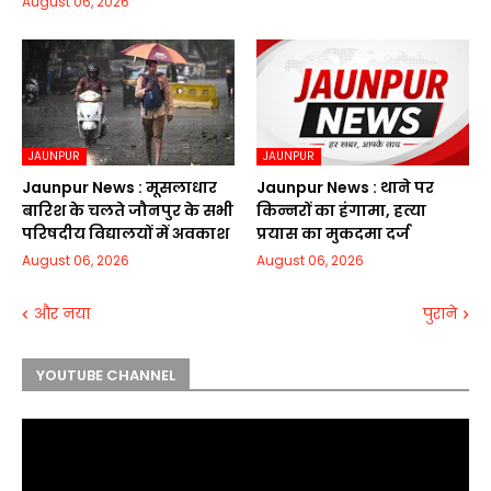
August 06, 2026
JAUNPUR
JAUNPUR
Jaunpur News : मूसलाधार
Jaunpur News : थाने पर
बारिश के चलते जौनपुर के सभी
किन्नरों का हंगामा, हत्या
परिषदीय विद्यालयों में अवकाश
प्रयास का मुकदमा दर्ज
August 06, 2026
August 06, 2026
और नया
पुराने
YOUTUBE CHANNEL