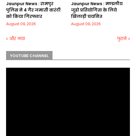
Jaunpur News : रामपुर
Jaunpur News : मण्डलीय
पुलिस ने 4 गैर जमाती वारंटी
जूडो प्रतियोगिता के लिये
को किया गिरफ्तार
खिलाड़ी चयनित
August 09, 2026
August 09, 2026
और नया
पुराने
YOUTUBE CHANNEL