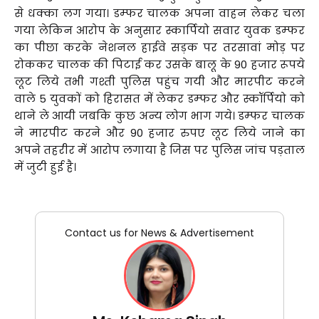
से धक्का लग गया। डम्फर चालक अपना वाहन लेकर चला
गया लेकिन आरोप के अनुसार स्कार्पियो सवार युवक डम्फर
का पीछा करके नेशनल हाईवे सड़क पर तरसावां मोड़ पर
रोककर चालक की पिटाई कर उसके बालू के 90 हजार रूपये
लूट लिये तभी गश्ती पुलिस पहुंच गयी और मारपीट करने
वाले 5 युवकों को हिरासत में लेकर डम्फर और स्कॉर्पियो को
थाने ले आयी जबकि कुछ अन्य लोग भाग गये। डम्फर चालक
ने मारपीट करने और 90 हजार रुपए लूट लिये जाने का
अपने तहरीर में आरोप लगाया है जिस पर पुलिस जांच पड़ताल
में जुटी हुई है।
Contact us for News & Advertisement