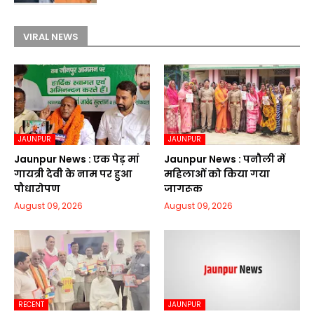
VIRAL NEWS
JAUNPUR
JAUNPUR
Jaunpur News : एक पेड़ मां
Jaunpur News : पनौली में
गायत्री देवी के नाम पर हुआ
महिलाओं को किया गया
पौधारोपण
जागरूक
August 09, 2026
August 09, 2026
RECENT
JAUNPUR