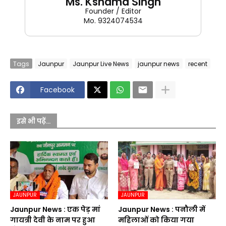
Ms. Kshama Singh
Founder / Editor
Mo. 9324074534
Tags
Jaunpur
Jaunpur Live News
jaunpur news
recent
Facebook
इसे भी पढ़ें...
JAUNPUR
JAUNPUR
Jaunpur News : एक पेड़ मां
Jaunpur News : पनौली में
गायत्री देवी के नाम पर हुआ
महिलाओं को किया गया