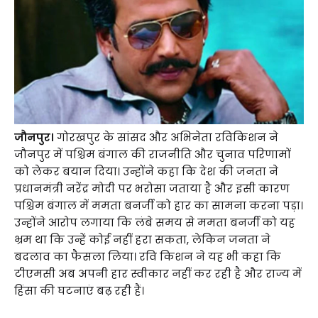
जौनपुर।
गोरखपुर के सांसद और अभिनेता रविकिशन ने
जौनपुर में पश्चिम बंगाल की राजनीति और चुनाव परिणामों
को लेकर बयान दिया। उन्होंने कहा कि देश की जनता ने
प्रधानमंत्री नरेंद्र मोदी पर भरोसा जताया है और इसी कारण
पश्चिम बंगाल में ममता बनर्जी को हार का सामना करना पड़ा।
उन्होंने आरोप लगाया कि लंबे समय से ममता बनर्जी को यह
भ्रम था कि उन्हें कोई नहीं हरा सकता, लेकिन जनता ने
बदलाव का फैसला लिया। रवि किशन ने यह भी कहा कि
टीएमसी अब अपनी हार स्वीकार नहीं कर रही है और राज्य में
हिंसा की घटनाएं बढ़ रही हैं।