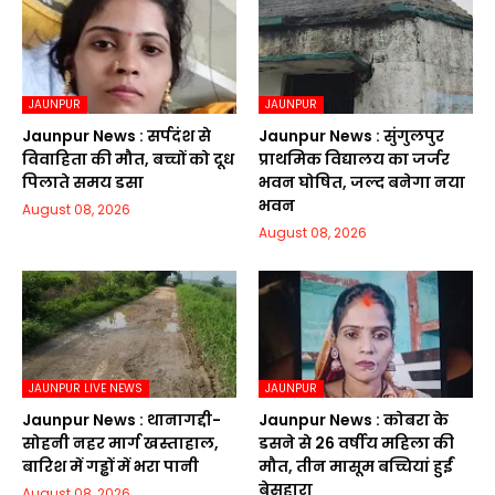
JAUNPUR
JAUNPUR
Jaunpur News : सर्पदंश से
Jaunpur News : सुंगुलपुर
विवाहिता की मौत, बच्चों को दूध
प्राथमिक विद्यालय का जर्जर
पिलाते समय डसा
भवन घोषित, जल्द बनेगा नया
भवन
August 08, 2026
August 08, 2026
JAUNPUR LIVE NEWS
JAUNPUR
Jaunpur News : थानागद्दी-
Jaunpur News : कोबरा के
सोहनी नहर मार्ग खस्ताहाल,
डसने से 26 वर्षीय महिला की
बारिश में गड्ढों में भरा पानी
मौत, तीन मासूम बच्चियां हुईं
बेसहारा
August 08, 2026