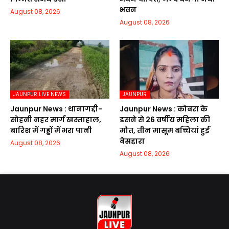
भवन
August 08, 2026
August 08, 2026
JAUNPUR LIVE NEWS
JAUNPUR
Jaunpur News : थानागद्दी-
Jaunpur News : कोबरा के
सोहनी नहर मार्ग खस्ताहाल,
डसने से 26 वर्षीय महिला की
बारिश में गड्ढों में भरा पानी
मौत, तीन मासूम बच्चियां हुईं
बेसहारा
August 08, 2026
August 08, 2026