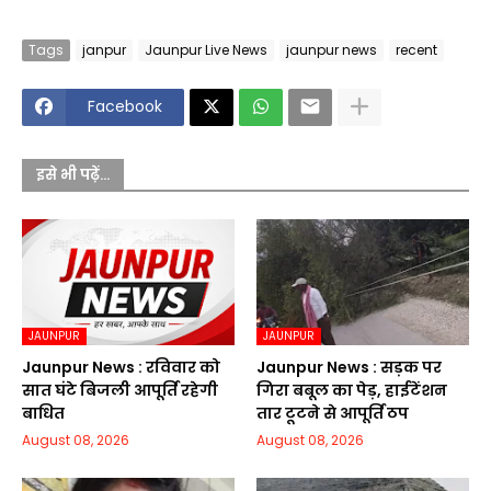
Tags
janpur
Jaunpur Live News
jaunpur news
recent
Facebook
इसे भी पढ़ें...
JAUNPUR
JAUNPUR
Jaunpur News : रविवार को
Jaunpur News : सड़क पर
सात घंटे बिजली आपूर्ति रहेगी
गिरा बबूल का पेड़, हाईटेंशन
बाधित
तार टूटने से आपूर्ति ठप
August 08, 2026
August 08, 2026