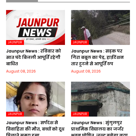
JAUNPUR
JAUNPUR
Jaunpur News : रविवार को
Jaunpur News : सड़क पर
सात घंटे बिजली आपूर्ति रहेगी
गिरा बबूल का पेड़, हाईटेंशन
बाधित
तार टूटने से आपूर्ति ठप
August 08, 2026
August 08, 2026
JAUNPUR
JAUNPUR
Jaunpur News : सर्पदंश से
Jaunpur News : सुंगुलपुर
विवाहिता की मौत, बच्चों को दूध
प्राथमिक विद्यालय का जर्जर
पिलाते समय डसा
भवन घोषित, जल्द बनेगा नया