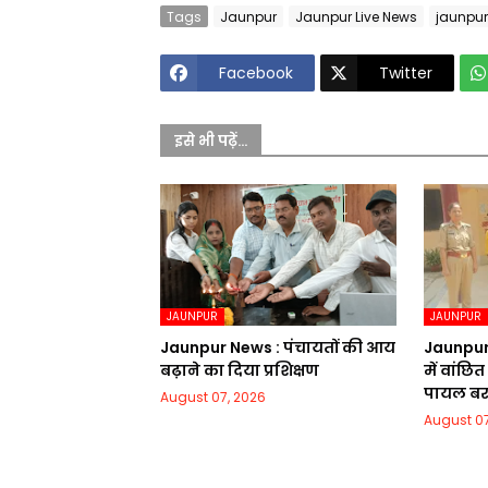
Tags
Jaunpur
Jaunpur Live News
jaunpu
Facebook
Twitter
इसे भी पढ़ें...
JAUNPUR
JAUNPUR
Jaunpur News : पंचायतों की आय
Jaunpur 
बढ़ाने का दिया प्रशिक्षण
में वांछि
पायल ब
August 07, 2026
August 07