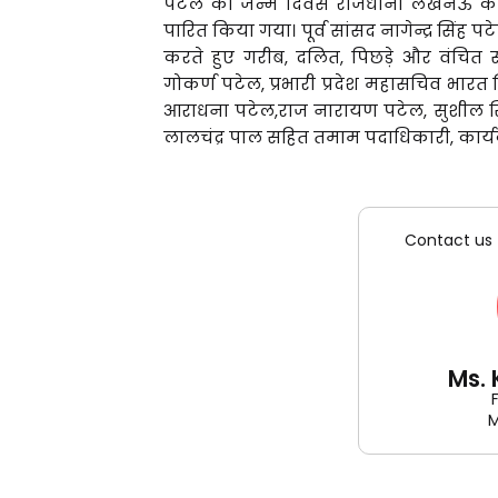
पटेल का जन्म दिवस राजधानी लखनऊ के इंदिरा 
पारित किया गया। पूर्व सांसद नागेन्द्र सिंह 
करते हुए गरीब, दलित, पिछड़े और वंचित 
गोकर्ण पटेल, प्रभारी प्रदेश महासचिव भारत सिं
आराधना पटेल,राज नारायण पटेल, सुशील सिंह,
लालचंद्र पाल सहित तमाम पदाधिकारी, कार्यक
Contact us 
Ms.
M