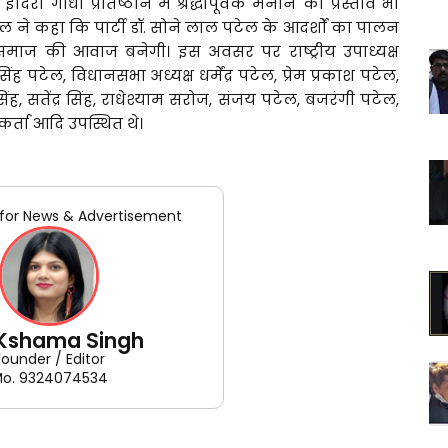
गांधी प्रतिष्ठान में श्रद्धापूर्वक मनाने का प्रस्ताव भी
पटेल ने कहा कि पार्टी डॉ. सोने लाल पटेल के आदर्शों का पालन
समाज की आवाज बनेगी। इस अवसर पर राष्ट्रीय उपाध्यक्ष
ह पटेल, विधानसभा अध्यक्ष धर्मेंद्र पटेल, प्रेम प्रकाश पटेल,
 सतेंद्र सिंह, राधेश्याम सरोज, संजय पटेल, बजरंगी पटेल,
र्ता आदि उपस्थित थे।
for News & Advertisement
 Kshama Singh
Founder / Editor
o. 9324074534