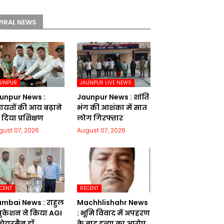
VIRAL NEWS
AUNPUR
JAUNPUR LIVE NEWS
unpur News :
Jaunpur News : शांति
चायतों की आय बढ़ाने
भंग की आशंका में सात
दिया प्रशिक्षण
लोग गिरफ्तार
gust 07, 2026
August 07, 2026
CENT
RECENT
mbai News : राहुल
Machhlishahr News
ुकेशन ने किया AGI
: भूमि विवाद में अपहरण
 चेयरमैन डॉ.
के बाद हत्या का आरोप