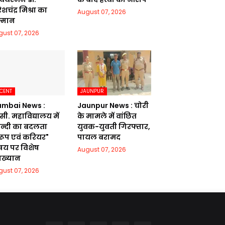
शचंद्र मिश्रा का
August 07, 2026
्मान
gust 07, 2026
CENT
JAUNPUR
mbai News :
Jaunpur News : चोरी
सी. महाविद्यालय में
के मामले में वांछित
िन्दी का बदलता
युवक-युवती गिरफ्तार,
वरूप एवं करियर"
पायल बरामद
षय पर विशेष
August 07, 2026
याख्यान
gust 07, 2026