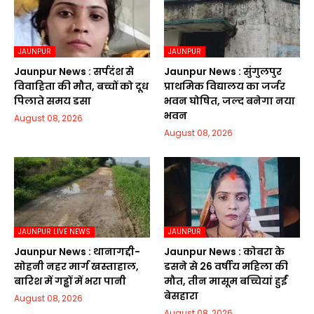
JAUNPUR
JAUNPUR
Jaunpur News : सर्पदंश से
Jaunpur News : सुंगुलपुर
विवाहिता की मौत, बच्चों को दूध
प्राथमिक विद्यालय का जर्जर
पिलाते समय डसा
भवन घोषित, जल्द बनेगा नया
भवन
August 08, 2026
August 08, 2026
JAUNPUR LIVE NEWS
JAUNPUR
Jaunpur News : थानागद्दी-
Jaunpur News : कोबरा के
सोहनी नहर मार्ग खस्ताहाल,
डसने से 26 वर्षीय महिला की
बारिश में गड्ढों में भरा पानी
मौत, तीन मासूम बच्चियां हुईं
बेसहारा
August 08, 2026
August 08, 2026