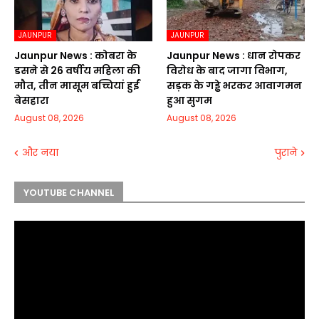
JAUNPUR
JAUNPUR
Jaunpur News : कोबरा के
Jaunpur News : धान रोपकर
डसने से 26 वर्षीय महिला की
विरोध के बाद जागा विभाग,
मौत, तीन मासूम बच्चियां हुईं
सड़क के गड्ढे भरकर आवागमन
बेसहारा
हुआ सुगम
August 08, 2026
August 08, 2026
और नया
पुराने
YOUTUBE CHANNEL