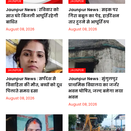
JAUNPUR
JAUNPUR
Jaunpur News : रविवार को
Jaunpur News : सड़क पर
सात घंटे बिजली आपूर्ति रहेगी
गिरा बबूल का पेड़, हाईटेंशन
बाधित
तार टूटने से आपूर्ति ठप
August 08, 2026
August 08, 2026
JAUNPUR
JAUNPUR
Jaunpur News : सर्पदंश से
Jaunpur News : सुंगुलपुर
विवाहिता की मौत, बच्चों को दूध
प्राथमिक विद्यालय का जर्जर
पिलाते समय डसा
भवन घोषित, जल्द बनेगा नया
भवन
August 08, 2026
August 08, 2026