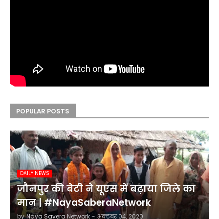
POPULAR POSTS
DAILY NEWS
जौनपुर की बेटी ने यूएस में बढ़ाया जिले का
मान | #NayaSaberaNetwork
by
Naya Savera Network
-
अक्टूबर 04, 2020