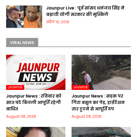
Jaunpur Live : पूर्व सांसद धनंजय सिंह ने
बढ़ायी योगी सरकार की मुश्किलें
अप्रैल 10, 2019
VIRAL NEWS
JAUNPUR
JAUNPUR
Jaunpur News : रविवार को
Jaunpur News : सड़क पर
सात घंटे बिजली आपूर्ति रहेगी
गिरा बबूल का पेड़, हाईटेंशन
बाधित
तार टूटने से आपूर्ति ठप
August 08, 2026
August 08, 2026