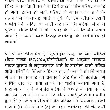
करने वाले तत्कालीन थानाध्यक्ष एवं चौकी प्रभारी के
खिलाफ कार्यवाही करने के लिये भारतीय प्रेस परिषद गम्भीर
हो गया। इतना ही नहीं, परिषद ने महाराजगंज थाने के
तत्कालीन थानाध्यक्ष अश्विनी दूबे और उपनिरीक्षक एसपी
पाण्डेय को नोटिस भी जारी कर दिया है। परिषद ने दोनों
पुलिस अधिकारियों से दो सप्ताह के भीतर लिखित जवाब
मांगा है, अन्यथा उनके विरूद्ध कार्यवाही के लिये बाध्य हो
जायेगा।
प्रेस परिषद की सचिव शुभा गुप्ता द्वारा 5 जून को जारी नोटिस
(केस संख्या 157/2024/बीपीसीआई) के अनुसार पत्रकार
पंकज कुमार ने महाराजगंज थाने के उपरोक्त दोनों पुलिस
अधिकारियों के खिलाफ शिकायत दर्ज करायी थी। शिकायत
में उन पर पत्रकार को धमकाने और प्रेस की स्वतंत्रता में
कथित तौर पर बाधा डालने का आरोप लगाया गया है।
प्रारम्भिक जांच के बाद प्रेस परिषद के अध्यक्ष ने पाया कि यह
मामला "प्रेस की स्वतंत्रता पर अतिक्रमण/कुठाराघात प्रतीत
होता है"। इसके बाद परिषद ने प्रेस परिषद अधिनियम 1978 की
धारा 13(1) और धारा 15(4) के तहत कार्यवाही की चेतावनी