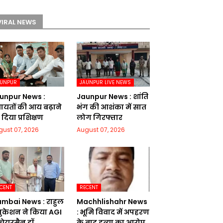
VIRAL NEWS
AUNPUR
JAUNPUR LIVE NEWS
unpur News :
Jaunpur News : शांति
चायतों की आय बढ़ाने
भंग की आशंका में सात
दिया प्रशिक्षण
लोग गिरफ्तार
gust 07, 2026
August 07, 2026
CENT
RECENT
mbai News : राहुल
Machhlishahr News
ुकेशन ने किया AGI
: भूमि विवाद में अपहरण
 चेयरमैन डॉ.
के बाद हत्या का आरोप