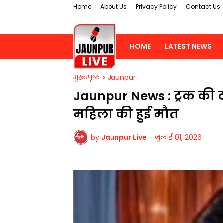
Home
About Us
Privacy Policy
Contact Us
HOME
LATEST NEWS
मुख्यपृष्ठ
Jaunpur
Jaunpur News : ट्रक की 
महिला की हुई मौत
by
Jaunpur Live
-
जुलाई 01, 2026