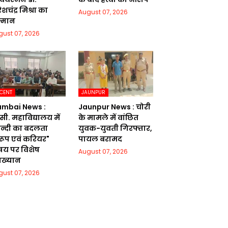
शचंद्र मिश्रा का
August 07, 2026
्मान
gust 07, 2026
CENT
JAUNPUR
mbai News :
Jaunpur News : चोरी
सी. महाविद्यालय में
के मामले में वांछित
िन्दी का बदलता
युवक-युवती गिरफ्तार,
वरूप एवं करियर"
पायल बरामद
षय पर विशेष
August 07, 2026
याख्यान
gust 07, 2026