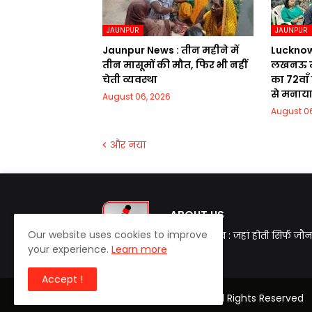
JAUNPUR
JAUNPUR
Jaunpur News : तीन महीने में
Lucknow Ne
तीन मासूमों की मौत, फिर भी नहीं
लखनऊ मे
चेती व्यवस्था
का 72वाॅं
से मनाय
August 06, 2026
August 06
और नया
ABOUT US
Our website uses cookies to improve
जौनपुर लाइव : जहां होती सिर्फ जौन
your experience.
Learn more
Accept !
© 2025
| Jaunpur Live | All Rights Reserved