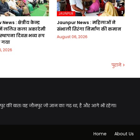
JAUNPUR
ws : क्षेत्रीय केन्द्र
Jaunpur News : महिलाओं ने
ं ललित कला अकादेमी
संभाली तिरंगा निर्माण की कमान
 स्थापना दिवस भव्य रूप
August 06, 2026
ा गया
, 2026
पुराने
पुर की बात। वह जौनपुर जो ज्ञान का गढ़ था, है और आगे भी रहेगा।
Home
About Us