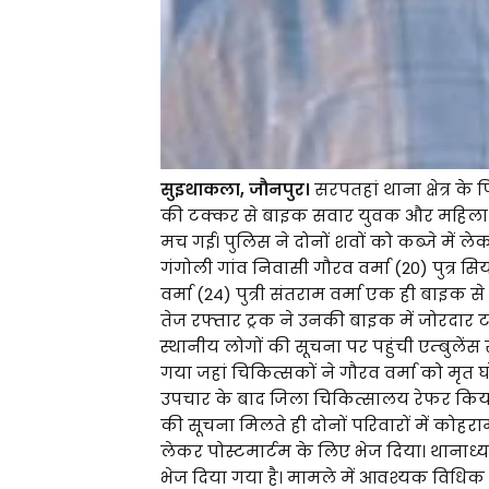
सुइथाकला, जौनपुर।
सरपतहां थाना क्षेत्र क
की टक्कर से बाइक सवार युवक और महिला की 
मच गई। पुलिस ने दोनों शवों को कब्जे में ल
गंगोली गांव निवासी गौरव वर्मा (20) पुत्र 
वर्मा (24) पुत्री संतराम वर्मा एक ही बाइक 
तेज रफ्तार ट्रक ने उनकी बाइक में जोरदार 
स्थानीय लोगों की सूचना पर पहुंची एम्बुलेंस 
गया जहां चिकित्सकों ने गौरव वर्मा को मृत 
उपचार के बाद जिला चिकित्सालय रेफर किया गय
की सूचना मिलते ही दोनों परिवारों में कोहरा
लेकर पोस्टमार्टम के लिए भेज दिया। थानाध्यक्ष
भेज दिया गया है। मामले में आवश्यक विधिक क