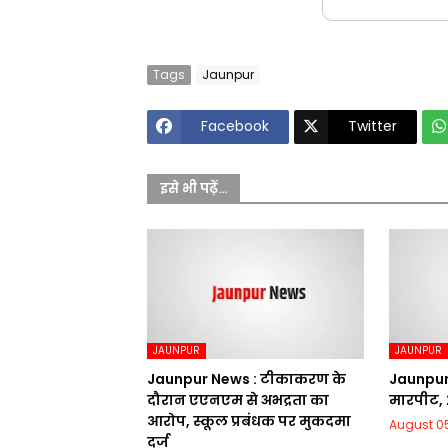
Tags
Jaunpur
Facebook
Twitter
इसे भी पढ़ें...
JAUNPUR
JAUNPUR
Jaunpur News : टीकाकरण के
Jaunpur 
दौरान एएनएम से अभद्रता का
मारपीट,
आरोप, स्कूल प्रबंधक पर मुकदमा
August 05
दर्ज