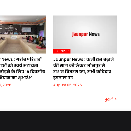
JAUNPUR
News : गरीब परिवारों
Jaunpur News : कमीशन बढ़ाने
ओं को स्वयं सहायता
की मांग को लेकर जौनपुर में
 जोड़ने के लिए 15 दिवसीय
राशन वितरण ठप, सभी कोटेदार
ियान का शुभारंभ
हड़ताल पर
, 2026
August 05, 2026
पुराने