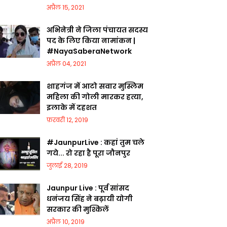
अप्रैल 15, 2021
अभिनेत्री ने जिला पंचायत सदस्य
पद के लिए किया नामांकन |
#NayaSaberaNetwork
अप्रैल 04, 2021
शाहगंज में आटो सवार मुस्लिम
महिला की गोली मारकर हत्या,
इलाके में दहशत
फ़रवरी 12, 2019
#JaunpurLive : कहां तुम चले
गये... रो रहा है पूरा जौनपुर
जुलाई 28, 2019
Jaunpur Live : पूर्व सांसद
धनंजय सिंह ने बढ़ायी योगी
सरकार की मुश्किलें
अप्रैल 10, 2019