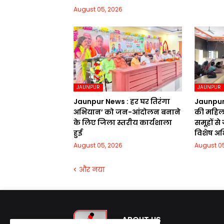
August 05, 2026
JAUNPUR
JAUNPUR
Jaunpur News : हर घर तिरंगा
Jaunpur 
अभियान’ को जन-आंदोलन बनाने
की महिला
के लिए जिला स्तरीय कार्यशाला
समूहों से
हुई
विशेष अभ
August 05, 2026
August 05
और नया
ABOUT US