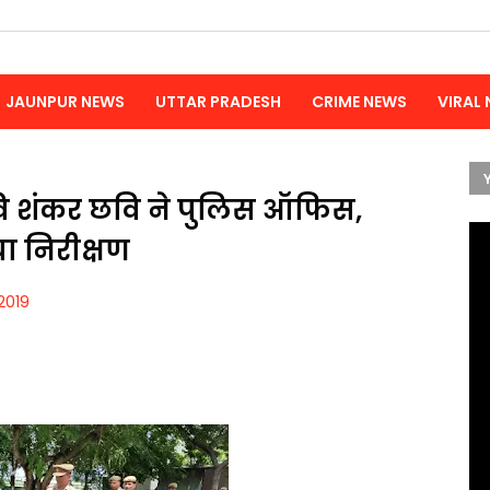
JAUNPUR NEWS
UTTAR PRADESH
CRIME NEWS
VIRAL
ि शंकर छवि ने पुलिस ऑफिस,
ा निरीक्षण
2019