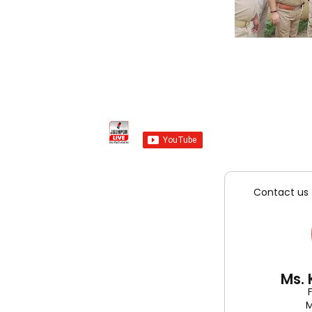
Contact us 
Ms.
M