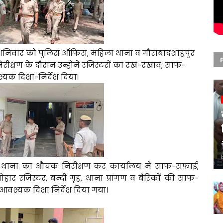
 शनिवार को पुलिस ऑफिस, महिला थाना व गौराबादशाहपुर
ीक्षण के दौरान उन्होंने रजिस्टरों का रख-रखाव, साफ-
यक दिशा-निर्देश दिया।
 थाना का औचक निरीक्षण कर कार्यालय में साफ-सफाई,
ोहार रजिस्टर, बन्दी गृह, थाना प्रांगण व बैरिकों की साफ-
श्यक दिशा निर्देश दिया गया।