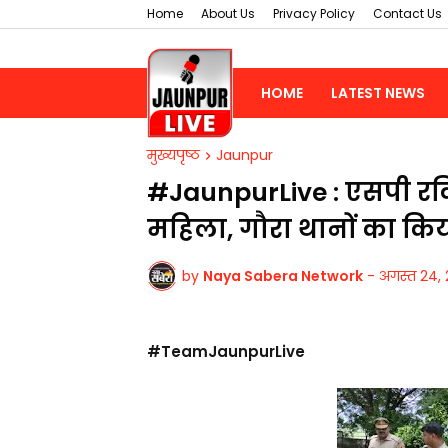
Home
About Us
Privacy Policy
Contact Us
HOME
LATEST NEWS
मुख्यपृष्ठ
Jaunpur
#JaunpurLive : एसपी रव
महिला, गौरा थानों का किय
by
Naya Sabera Network
-
अगस्त 24, 
#TeamJaunpurLive