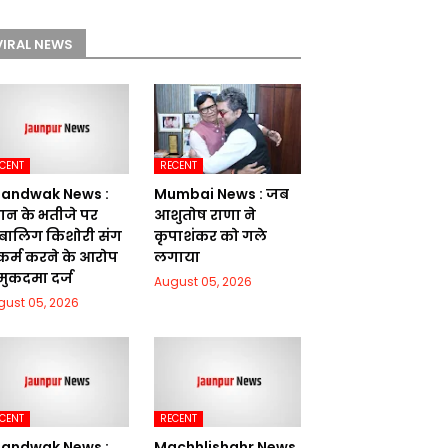
VIRAL NEWS
CENT
RECENT
andwak News :
Mumbai News : जब
रधान के भतीजे पर
आशुतोष राणा ने
बालिग किशोरी संग
कृपाशंकर को गले
ष्कर्म करने के आरोप
लगाया
 मुकदमा दर्ज
August 05, 2026
gust 05, 2026
CENT
RECENT
andwak News :
Machhlishahr News