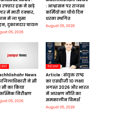
 रफ्तार ट्रक ने खड़े
: आश्वासन पर राजस्व
ैक्टर में मारी टक्कर,
कर्मियों का चौथे दिन
ान में जा घुसा
धरना स्थगित
हन, दुकानदार घायल
August 05, 2026
gust 05, 2026
CENT
RECENT
chhlishahr News
Article : संयुक्त राष्ट्र
उपजिलाधिकारी ने सी
का एसडीज़ी 10 लक्ष्य
 सी का किया
अगस्त 2026 और भारत
स्मिक निरीक्षण
में आरक्षण नीति का
समकालीन विमर्श
gust 05, 2026
August 05, 2026