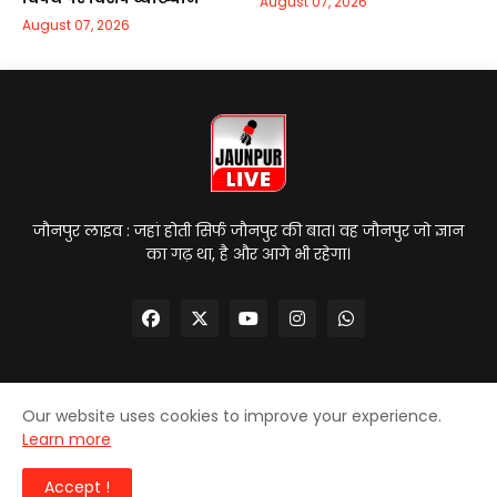
August 07, 2026
August 07, 2026
जौनपुर लाइव : जहां होती सिर्फ जौनपुर की बात। वह जौनपुर जो ज्ञान
का गढ़ था, है और आगे भी रहेगा।
Our website uses cookies to improve your experience.
Home
About Us
Contact Us
Privacy Policy
Learn more
Disclaimer
Accept !
© 2025
| Jaunpur Live | All Rights Reserved