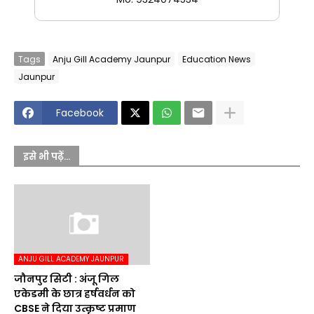
Tags
Anju Gill Academy Jaunpur
Education News
Jaunpur
Facebook
इसे भी पढ़ें...
ANJU GILL ACADEMY JAUNPUR
जौनपुर सिटी : अंजू गिल
एकेडमी के छात्र हर्षवर्धन को
CBSE ने दिया उत्कृष्ट प्रमाण