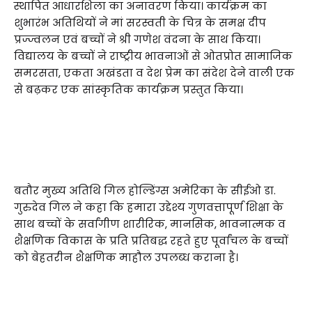
स्थापित आधारशिला का अनावरण किया। कार्यक्रम का
शुभारंभ अतिथियों ने मां सरस्वती के चित्र के समक्ष दीप
प्रज्ज्वलन एवं बच्चों ने श्री गणेश वंदना के साथ किया।
विद्यालय के बच्चों ने राष्ट्रीय भावनाओं से ओतप्रोत सामाजिक
समरसता, एकता अखंडता व देश प्रेम का संदेश देने वाली एक
से बढ़कर एक सांस्कृतिक कार्यक्रम प्रस्तुत किया।
बतौर मुख्य अतिथि गिल होल्डिंग्स अमेरिका के सीईओ डा.
गुरुदेव गिल ने कहा कि हमारा उद्देश्य गुणवत्तापूर्ण शिक्षा के
साथ बच्चों के सर्वांगीण शारीरिक, मानसिक, भावनात्मक व
शैक्षणिक विकास के प्रति प्रतिबद्ध रहते हुए पूर्वांचल के बच्चों
को बेहतरीन शैक्षणिक माहौल उपलब्ध कराना है।