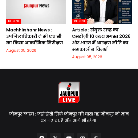
RECENT
RECENT
Machhlishahr News :
Article : संयुक्त राष्ट्र का
उपजिलाधिकारी ने सी एच सी
एसडीज़ी 10 लक्ष्य अगस्त 2026
का किया आकस्मिक निरीक्षण
और भारत में आरक्षण नीति का
समकालीन विमर्श
August 05, 2026
August 05, 2026
जौनपुर लाइव : जहां होती सिर्फ जौनपुर की बात। वह जौनपुर जो ज्ञान
का गढ़ था, है और आगे भी रहेगा।