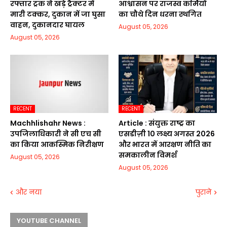
रफ्तार ट्रक ने खड़े ट्रैक्टर में
आश्वासन पर राजस्व कर्मियों
मारी टक्कर, दुकान में जा घुसा
का चौथे दिन धरना स्थगित
वाहन, दुकानदार घायल
August 05, 2026
August 05, 2026
RECENT
RECENT
Machhlishahr News :
Article : संयुक्त राष्ट्र का
उपजिलाधिकारी ने सी एच सी
एसडीज़ी 10 लक्ष्य अगस्त 2026
का किया आकस्मिक निरीक्षण
और भारत में आरक्षण नीति का
समकालीन विमर्श
August 05, 2026
August 05, 2026
और नया
पुराने
YOUTUBE CHANNEL