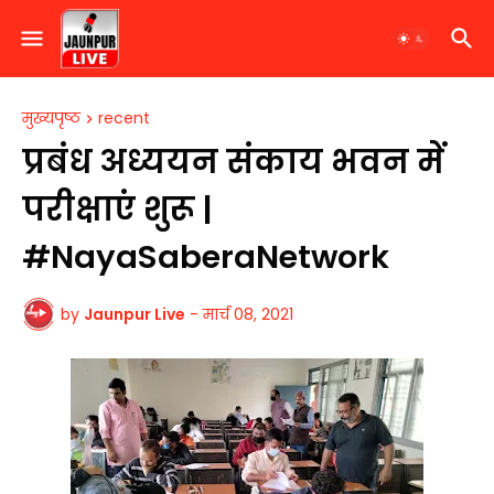
मुख्यपृष्ठ
recent
प्रबंध अध्ययन संकाय भवन में
परीक्षाएं शुरू |
#NayaSaberaNetwork
by
Jaunpur Live
-
मार्च 08, 2021