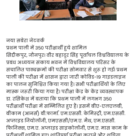
नया सबेरा नेटवर्क
प्रथम पाली में 350 परीक्षार्थी हुये शामिल
सिद्दीकपुर, जौनपुर। वीर बहादुर सिंह पूर्वांचल विश्वविद्यालय के
प्रबंध अध्ययन संकाय भवन में विश्वविद्यालय परिसर के
संचालित पाठ्यक्रमों की परीक्षा सोमवार से शुरू हो गई। प्रथम
पाली की परीक्षा में शासन द्वारा जारी कोविड-19 गाइडलाइन
का पालन सुनिश्चित किया गया है। सभी परीक्षार्थियों के लिए
मास्क जरूरी किया गया है। परीक्षा केंद्र के केंद्र व्यवस्थापक
डा. रसिकेश में बताया कि प्रथम पाली में लगभग 350
परीक्षार्थी परीक्षा में सम्मिलित हुए हैं। इसमें बीए-एलएलबी,
बीकाम (आनर्स) बी.फार्मा. एम.एससी. केमिस्ट्री, एम.एससी.
अप्लाइड जियोलॉजी, एमएससी/एम.ए. मैथ, एम.एससी.
फिजिक्स, एम.ए. अप्लाइड साइकोलॉजी, एम.ए. मास काम के
परीक्षार्थी शामिल हुए। शांतिपूर्ण परीक्षा कराने और शुचिता