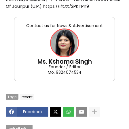
Of Jaunpur (U.P.) https://ift.tt/2PKTPn9
Contact us for News & Advertisement
Ms. Kshama Singh
Founder / Editor
Mo. 9324074534
Tags
recent
Facebook