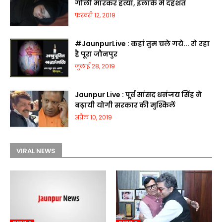
गोली मारकर हत्या, इलाके में दहशत
फ़रवरी 12, 2019
#JaunpurLive : कहां तुम चले गये... रो रहा
है पूरा जौनपुर
जुलाई 28, 2019
Jaunpur Live : पूर्व सांसद धनंजय सिंह ने
बढ़ायी योगी सरकार की मुश्किलें
अप्रैल 10, 2019
VIRAL NEWS