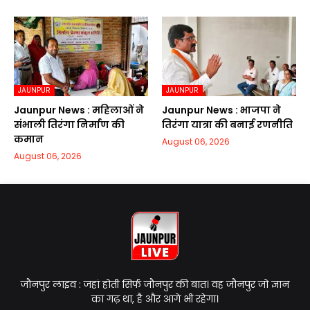
JAUNPUR
JAUNPUR
Jaunpur News : महिलाओं ने
Jaunpur News : भाजपा ने
संभाली तिरंगा निर्माण की
तिरंगा यात्रा की बनाई रणनीति
कमान
August 06, 2026
August 06, 2026
जौनपुर लाइव : जहां होती सिर्फ जौनपुर की बात। वह जौनपुर जो ज्ञान
का गढ़ था, है और आगे भी रहेगा।