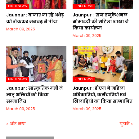
HINDI NEWS
HINDI NEWS
Jaunpur :​ बाजार जा रहे अधेड़
Jaunpur : ​ ​राज एजुकेशनल
को रोककर मनबढ़ ने पीटा
सोसाइटी की महिला शाखा ने
किया कार्यक्रम
March 09, 2025
March 09, 2025
HINDI NEWS
HINDI NEWS
Jaunpur :​ सांस्कृतिक मंत्री ने
Jaunpur :​ डीएम ने महिला
मातृ शक्तियों को किया
अधिकारियों, कर्मचारियों एवं
सम्मानित
खिलाड़ियों को किया सम्मानित
March 09, 2025
March 09, 2025
और नया
पुराने