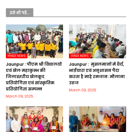
इसे भी पढ़ें...
HINDI NEWS
HINDI NEWS
Jaunpur :​ पीएम श्री विद्यालयों
Jaunpur : ​ मुसलमानों में धैर्य,
एवं खेल महाकुम्भ की
भाईचारा एवं अनुशासन पैदा
जिलास्तरीय खेलकूद
करता है माहे रमजान: मौलाना
प्रतियोगिता एवं सांस्कृतिक
उरूज
प्रतियोगिता सम्पन्न
March 09, 2025
March 09, 2025