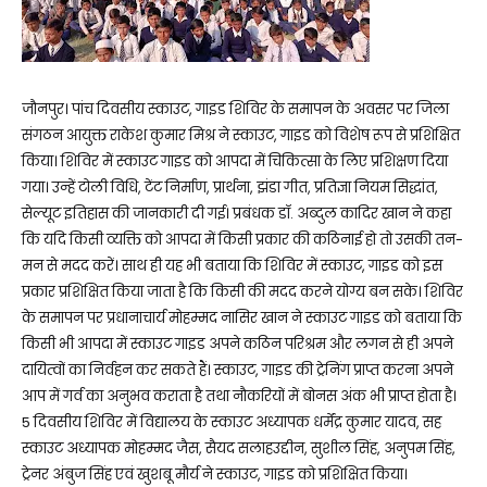
जौनपुर। पांच दिवसीय स्काउट, गाइड शिविर के समापन के अवसर पर जिला
संगठन आयुक्त राकेश कुमार मिश्र ने स्काउट, गाइड को विशेष रूप से प्रशिक्षित
किया। शिविर में स्काउट गाइड को आपदा में चिकित्सा के लिए प्रशिक्षण दिया
गया। उन्हें टोली विधि, टेंट निर्माण, प्रार्थना, झंडा गीत, प्रतिज्ञा नियम सिद्धांत,
सेल्यूट इतिहास की जानकारी दी गई। प्रबंधक डॉ. अब्दुल कादिर खान ने कहा
कि यदि किसी व्यक्ति को आपदा में किसी प्रकार की कठिनाई हो तो उसकी तन-
मन से मदद करें। साथ ही यह भी बताया कि शिविर में स्काउट, गाइड को इस
प्रकार प्रशिक्षित किया जाता है कि किसी की मदद करने योग्य बन सके। शिविर
के समापन पर प्रधानाचार्य मोहम्मद नासिर खान ने स्काउट गाइड को बताया कि
किसी भी आपदा में स्काउट गाइड अपने कठिन परिश्रम और लगन से ही अपने
दायित्वों का निर्वहन कर सकते हैं। स्काउट, गाइड की ट्रेनिंग प्राप्त करना अपने
आप में गर्व का अनुभव कराता है तथा नौकरियों में बोनस अंक भी प्राप्त होता है।
5 दिवसीय शिविर में विद्यालय के स्काउट अध्यापक धर्मेंद्र कुमार यादव, सह
स्काउट अध्यापक मोहम्मद जैस, सैयद सलाहउद्दीन, सुशील सिंह, अनुपम सिंह,
ट्रेनर अंबुज सिंह एवं खुशबू मौर्य ने स्काउट, गाइड को प्रशिक्षित किया।