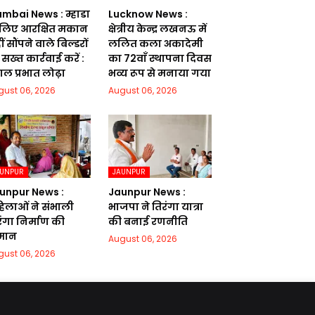
mbai News : म्हाडा
Lucknow News :
 लिए आरक्षित मकान
क्षेत्रीय केन्द्र लखनऊ में
ं सौंपने वाले बिल्डरों
ललित कला अकादेमी
सख्त कार्रवाई करें :
का 72वाॅं स्थापना दिवस
गल प्रभात लोढ़ा
भव्य रूप से मनाया गया
gust 06, 2026
August 06, 2026
AUNPUR
JAUNPUR
unpur News :
Jaunpur News :
िलाओं ने संभाली
भाजपा ने तिरंगा यात्रा
रंगा निर्माण की
की बनाई रणनीति
मान
August 06, 2026
gust 06, 2026