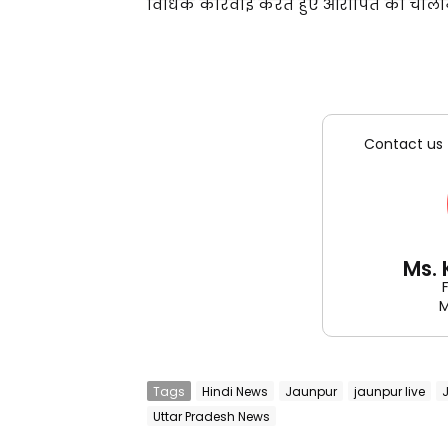
विधिक कार्रवाई करते हुए आरोपित को चाला
Contact us 
Ms.
M
Tags
Hindi News
Jaunpur
jaunpur live
Uttar Pradesh News