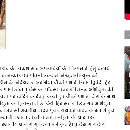
ें अपराध की रोकथाम व अपराधियों की गिरफ्तारी हेतु चलाये
बलात्कार एवं पॉक्सो एक्ट में निरूद्ध अभियुक्त को
ीन के निर्देशन में अरसिया चौकी प्रभारी रितेश द्विवेदी, हेड
ं भ्रमणशील थे। पुलिस को पाॅक्सो एक्ट में निरूद्ध अभियुक्त की
ुई। सूचना पर त्वरित कार्रवाई करते हुए चौकी प्रभारी टीम के साथ
ुक्त को हिरासत में ले लिये। हिरासत में लिए गए अभियुक्त
ांव निवासी अवनीश यादव पुत्र जयशंकर यादव के रूप में हुई।
 स्थानीय थाना भारतीय न्याय संहिता की धारा 137
्थानीय थाने में मुकदमा पंजीकृत है। पुलिस मामले में