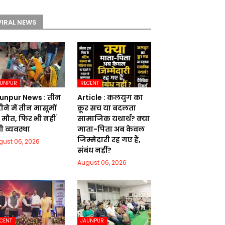
VIRAL NEWS
AUNPUR
RECENT
unpur News : तीन
Article : कलयुग का
ने में तीन मासूमों
क्रूर सच या बदलता
 मौत, फिर भी नहीं
सामाजिक यथार्थ? क्या
ी व्यवस्था
माता-पिता अब केवल
जिम्मेदारी रह गए हैं,
gust 06, 2026
संबंध नहीं?
August 06, 2026
CENT
JAUNPUR