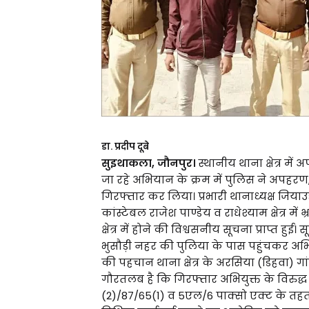
डा. प्रदीप दूबे
सुइथाकला, जौनपुर।
स्थानीय थाना क्षेत्र म
जा रहे अभियान के क्रम में पुलिस ने अपहरण, 
गिरफ्तार कर लिया। प्रभारी थानाध्यक्ष जियाउद्द
कांस्टेबल राजेश पाण्डेय व राधेश्याम क्षेत्र मे
क्षेत्र में होने की विश्वसनीय सूचना प्राप्त ह
भुसौड़ी नहर की पुलिया के पास पहुंचकर अभिय
की पहचान थाना क्षेत्र के अरसिया (डिहवा) ग
गौरतलब है कि गिरफ्तार अभियुक्त के विरुद्ध
(2)/87/65(1) व 5एल/6 पाक्सो एक्ट के तहत स