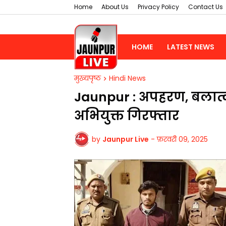
Home
About Us
Privacy Policy
Contact Us
HOME
LATEST NEWS
मुख्यपृष्ठ
Hindi News
Jaunpur : ​अपहरण, बलात्का
अभियुक्त गिरफ्तार
by
Jaunpur Live
-
फ़रवरी 09, 2025